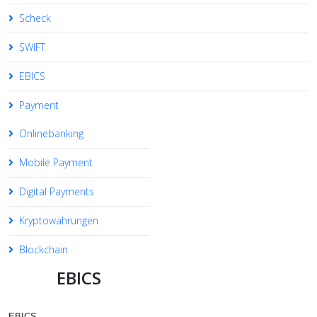
Scheck
SWIFT
EBICS
Payment
Onlinebanking
Mobile Payment
Digital Payments
Kryptowährungen
Blockchain
EBICS
EBICS