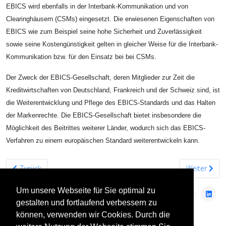
EBICS wird ebenfalls in der Interbank-Kommunikation und von
Clearinghäusern (CSMs) eingesetzt. Die erwiesenen Eigenschaften von
EBICS wie zum Beispiel seine hohe Sicherheit und Zuverlässigkeit
sowie seine Kostengünstigkeit gelten in gleicher Weise für die Interbank-
Kommunikation bzw. für den Einsatz bei bei CSMs.
Der Zweck der EBICS-Gesellschaft, deren Mitglieder zur Zeit die
Kreditwirtschaften von Deutschland, Frankreich und der Schweiz sind, ist
die Weiterentwicklung und Pflege des EBICS-Standards und das Halten
der Markenrechte. Die EBICS-Gesellschaft bietet insbesondere die
Möglichkeit des Beitrittes weiterer Länder, wodurch sich das EBICS-
Verfahren zu einem europäischen Standard weiterentwickeln kann.
Vorheriger Beitrag: Debitkarten
Nächster Bei
Zurück
Weiter
Um unsere Webseite für Sie optimal zu
gestalten und fortlaufend verbessern zu
können, verwenden wir Cookies. Durch die