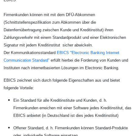
Firmenkunden können mit mit dem DFÜ-Abkommen
(Schnittstellenspezifikation zum Abkommen über die
Datenfernübertragung zwischen Kunde und Kreditinstitut) ihren
Zahlungsverkehr mit einem Standardprodukt und einer Elektronischen
Signatur mit jedem Kreditinstitut sicher abwickeln.
Der Kommunikationsstandard
EBICS "Electronic Banking Internet
Communication Standard"
erfüllt hierbei die Forderung von Kunden und
Instituten nach internetbasierten Lösungen im Electronic Banking.
EBICS zeichnet sich durch folgende Eigenschaften aus und bietet
folgende Vorteile:
Ein Standard für alle Kreditinstitute und Kunden
, d. h.
Firmenkunden erreichen mit einer Software jedes Kreditinstitut, das
EBICS anbietet (in Deutschland ist dies jedes Kreditinstitut)
Offener Standard
, d. h. Firmenkunden können Standard-Produkte
oder individuelle Software einsetzen.